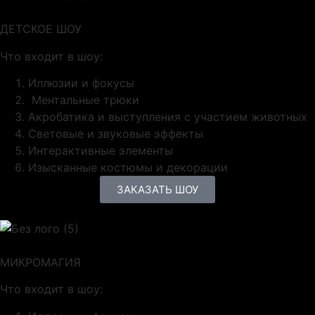
ДЕТСКОЕ ШОУ
Что входит в шоу:
Иллюзии и фокусы
Ментальные трюки
Акробатика и выступления с участием животных
Световые и звуковые эффекты
Интерактивные элементы
Изысканные костюмы и декорации
ЗАКАЗАТЬ ШОУ
МИКРОМАГИЯ
Что входит в шоу: