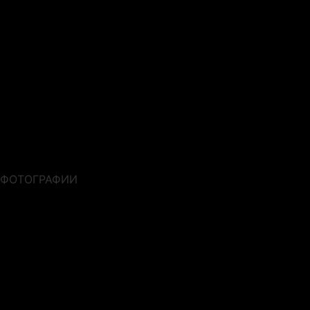
ФОТОГРАФИИ