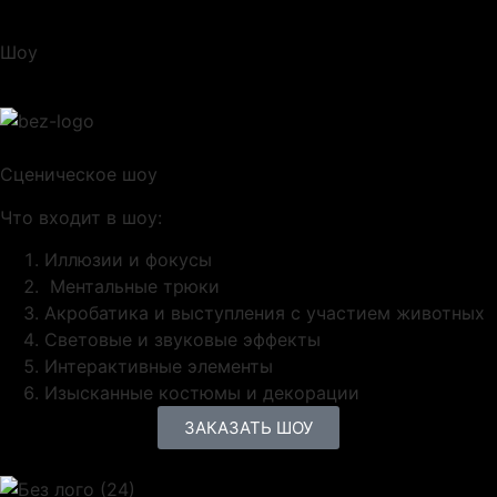
Шоу
Сценическое шоу
Что входит в шоу:
Иллюзии и фокусы
Ментальные трюки
Акробатика и выступления с участием животных
Световые и звуковые эффекты
Интерактивные элементы
Изысканные костюмы и декорации
ЗАКАЗАТЬ ШОУ